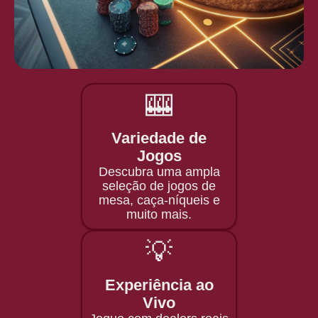
🎰
Variedade de
Jogos
Descubra uma ampla
seleção de jogos de
mesa, caça-níqueis e
muito mais.
💡
Experiência ao
Vivo