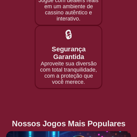
Jogue com dealers reais
em um ambiente de
cassino autêntico e
interativo.
🔒
Segurança
Garantida
Aproveite sua diversão
com total tranquilidade,
com a proteção que
você merece.
Nossos Jogos Mais Populares