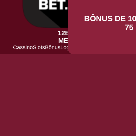
BÔNUS DE 100
75
12BET
MENU
Cassino
Slots
Bônus
Login
Aviator
Fortune Tiger