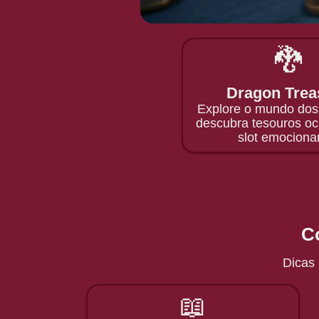
🐉
Dragon Trea
Explore o mundo dos
descubra tesouros oc
slot emociona
C
Dicas 
📖