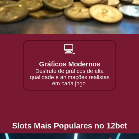
💻
Gráficos Modernos
Desfrute de gráficos de alta
qualidade e animações realistas
em cada jogo.
Slots Mais Populares no 12bet