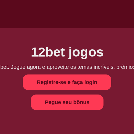
12bet jogos
bet. Jogue agora e aproveite os temas incríveis, prêmios
Registre-se e faça login
Pegue seu bônus