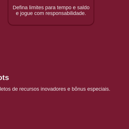
Defina limites para tempo e saldo
e jogue com responsabilidade.
ots
letos de recursos inovadores e bônus especiais.