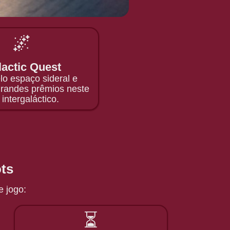
🌌
lactic Quest
lo espaço sideral e
grandes prêmios neste
t intergaláctico.
ts
e jogo:
⏳