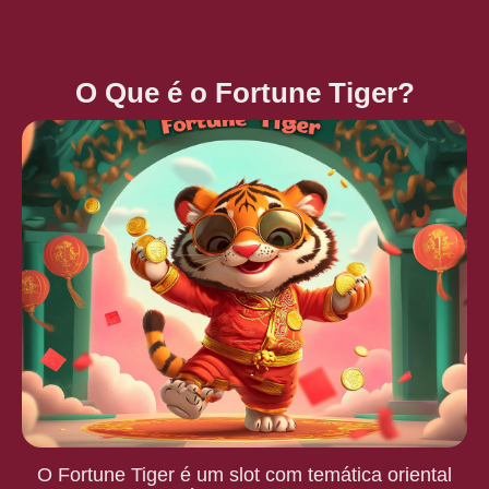
O Que é o Fortune Tiger?
O Fortune Tiger é um slot com temática oriental