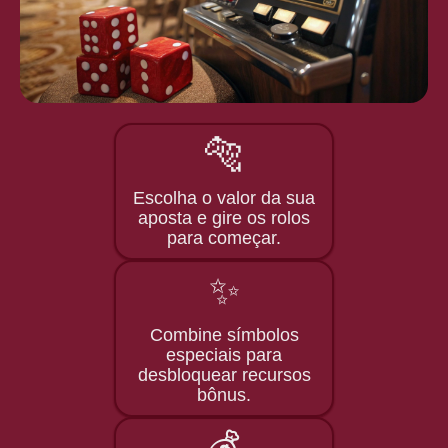
🐅
Escolha o valor da sua
aposta e gire os rolos
para começar.
✨
Combine símbolos
especiais para
desbloquear recursos
bônus.
💰