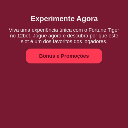
Experimente Agora
Viva uma experiência única com o Fortune Tiger
no 12bet. Jogue agora e descubra por que este
slot é um dos favoritos dos jogadores.
Bônus e Promoções