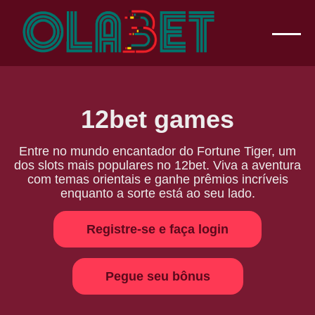
12bet games
Entre no mundo encantador do Fortune Tiger, um
dos slots mais populares no 12bet. Viva a aventura
com temas orientais e ganhe prêmios incríveis
enquanto a sorte está ao seu lado.
Registre-se e faça login
Pegue seu bônus