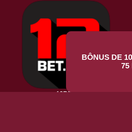
BÔNUS DE 100
75
12BET
MENU
Cassino
Slots
Bônus
Login
Aviator
Fortune Tiger