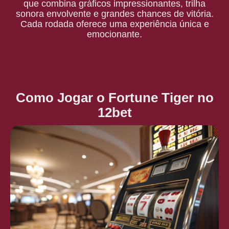
que combina gráficos impressionantes, trilha
sonora envolvente e grandes chances de vitória.
Cada rodada oferece uma experiência única e
emocionante.
Como Jogar o Fortune Tiger no
12bet