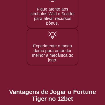
Fique atento aos
símbolos Wild e Scatter
para ativar recursos
bônus.
💡
Experimente o modo
demo para entender
melhor a mecânica do
jogo.
Vantagens de Jogar o Fortune
Tiger no 12bet